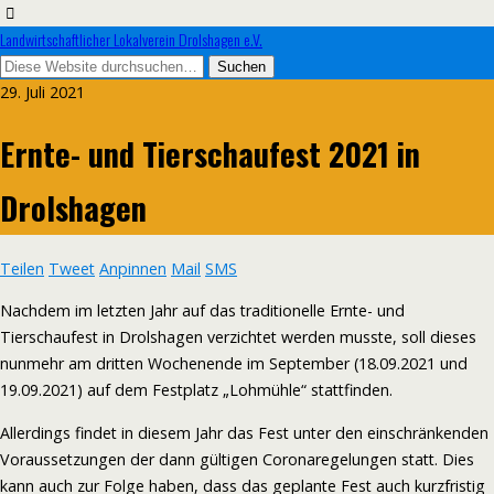
Landwirtschaftlicher Lokalverein Drolshagen e.V.
29. Juli 2021
Ernte- und Tierschaufest 2021 in
Drolshagen
Teilen
Tweet
Anpinnen
Mail
SMS
Nachdem im letzten Jahr auf das traditionelle Ernte- und
Tierschaufest in Drolshagen verzichtet werden musste, soll dieses
nunmehr am dritten Wochenende im September (18.09.2021 und
19.09.2021) auf dem Festplatz „Lohmühle“ stattfinden.
Allerdings findet in diesem Jahr das Fest unter den einschränkenden
Voraussetzungen der dann gültigen Coronaregelungen statt. Dies
kann auch zur Folge haben, dass das geplante Fest auch kurzfristig