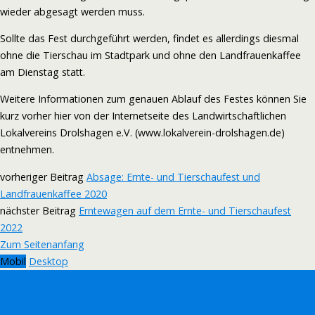
wieder abgesagt werden muss.
Sollte das Fest durchgeführt werden, findet es allerdings diesmal
ohne die Tierschau im Stadtpark und ohne den Landfrauenkaffee
am Dienstag statt.
Weitere Informationen zum genauen Ablauf des Festes können Sie
kurz vorher hier von der Internetseite des Landwirtschaftlichen
Lokalvereins Drolshagen e.V. (www.lokalverein-drolshagen.de)
entnehmen.
vorheriger Beitrag
Absage: Ernte- und Tierschaufest und
Landfrauenkaffee 2020
nächster Beitrag
Erntewagen auf dem Ernte- und Tierschaufest
2022
Zum Seitenanfang
Mobil
Desktop