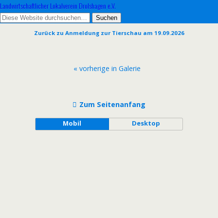
Landwirtschaftlicher Lokalverein Drolshagen e.V.
Zurück zu Anmeldung zur Tierschau am 19.09.2026
« vorherige in Galerie
Zum Seitenanfang
Mobil
Desktop